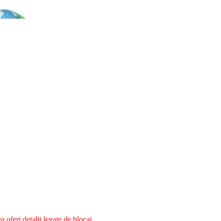
oferi detalii legate de blocaj